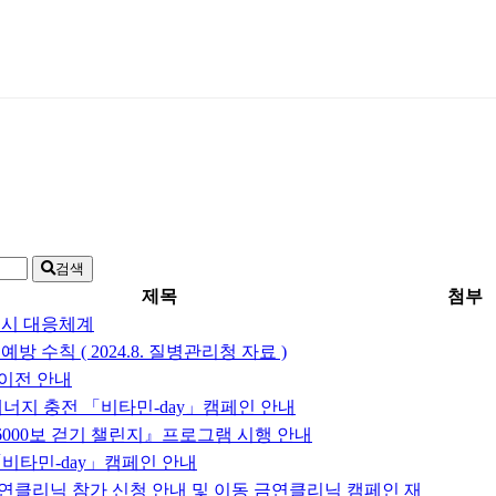
검색
제목
첨부
 시 대응체계
예방 수칙 ( 2024.8. 질병관리청 자료 )
이전 안내
너지 충전 「비타민-day」캠페인 안내
일 6000보 걷기 챌린지』프로그램 시행 안내
비타민-day」캠페인 안내
금연클리닉 참가 신청 안내 및 이동 금연클리닉 캠페인 재