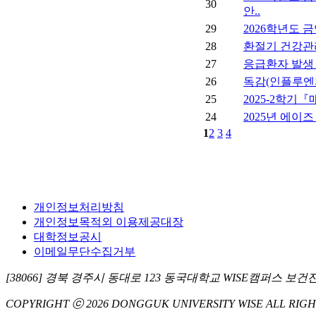
30
안..
29
2026학년도 
28
환절기 건강관
27
응급환자 발생
26
독감(인플루엔
25
2025-2학기
24
2025년 에이
1
2
3
4
개인정보처리방침
개인정보목적외 이용제공대장
대학정보공시
이메일무단수집거부
[38066] 경북 경주시 동대로 123 동국대학교 WISE캠퍼스 보건진료센터
COPYRIGHT ⓒ 2026 DONGGUK UNIVERSITY WISE ALL RIGH