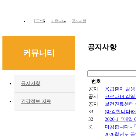
HOME
커뮤니티
공지사항
공지사항
커뮤니티
번호
공지사항
공지
응급환자 발생
공지
코로나19 감염 
건강정보 자료
공지
보건진료센터 
33
(마감합니다)에
32
2026-1『매
31
마감합니다 -「
2026학년도 